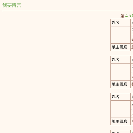
我要留言
4
5
第
姓名
版主回應
姓名
版主回應
姓名
版主回應