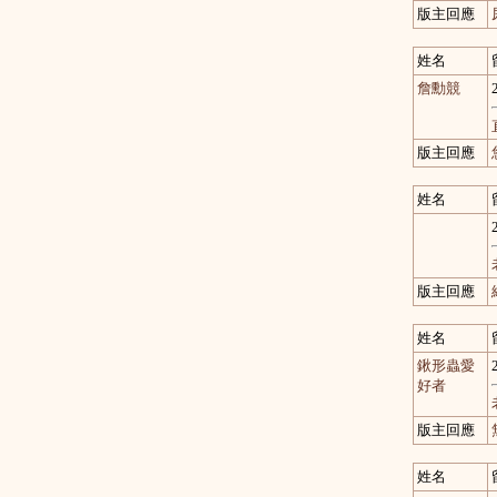
版主回應
姓名
詹勳競
版主回應
姓名
版主回應
姓名
鍬形蟲愛
好者
版主回應
姓名